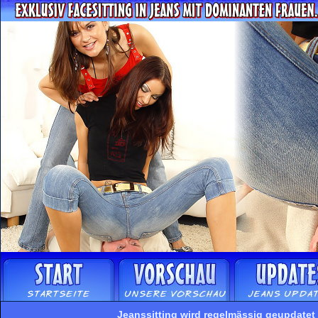
Jeanssitting wird regelmässig geupdatet