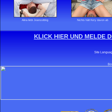
Alina liebt Jeanssitting
Nichts hält Kery davon ab
KLICK HIER UND MELDE D
Site Langua
Bos