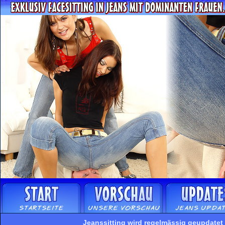
Jeanssitting wird regelmässig geupdatet