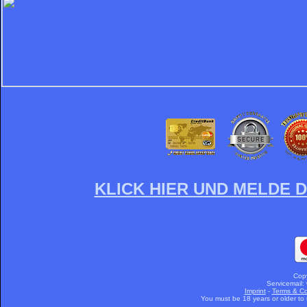
KLICK HIER UND MELDE D
Cop
Servicemail:
Imprint
-
Terms & Co
You must be 18 years or older to u