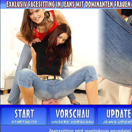
Jeanssitting wird regelmässig geupdatet