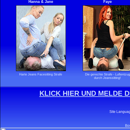
Hanna & Jane
Faye
Harte Jeans Facesitting Strafe
Die gerechte Strafe - Luftentzug
durch Jeanssitting!
KLICK HIER UND MELDE D
Site Langua
Bos