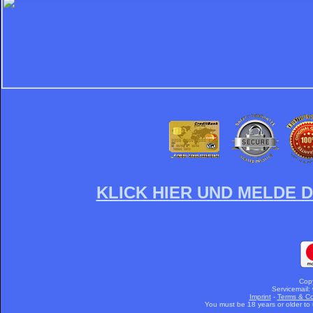
KLICK HIER UND MELDE D
Cop
Servicemail:
Imprint
-
Terms & Co
You must be 18 years or older to u