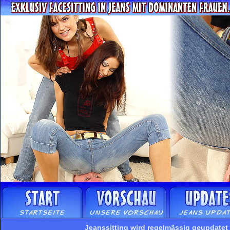
Jeanssitting wird regelmässig geupdatet