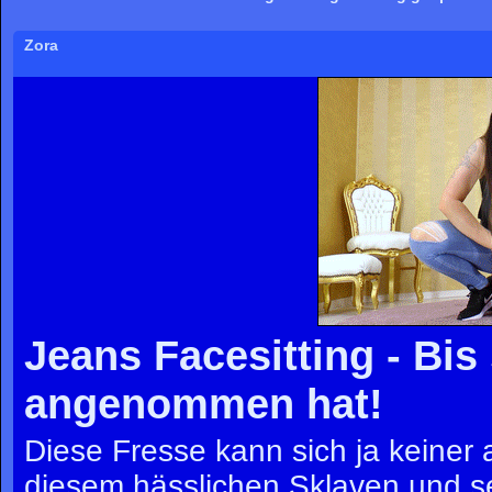
Zora
Jeans Facesitting - Bis
angenommen hat!
Diese Fresse kann sich ja keiner
diesem hässlichen Sklaven und se