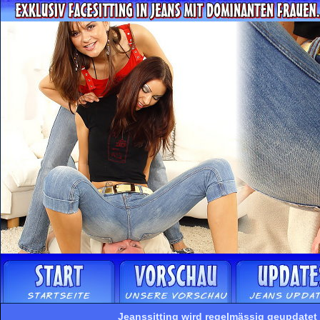
Jeanssitting wird regelmässig geupdatet