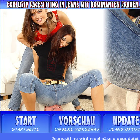
Jeanssitting wird regelmässig geupdatet