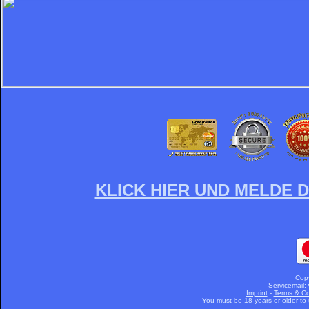
KLICK HIER UND MELDE D
Cop
Servicemail:
Imprint
-
Terms & Co
You must be 18 years or older to u