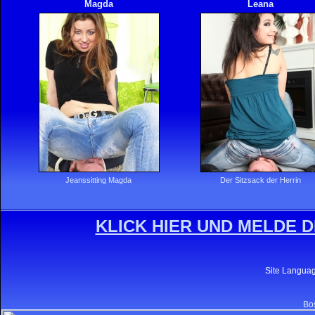
Magda
Leana
Jeanssitting Magda
Der Sitzsack der Herrin
KLICK HIER UND MELDE D
Site Langua
Bos