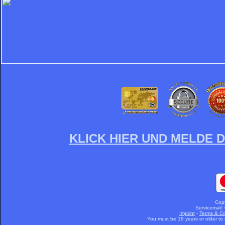
KLICK HIER UND MELDE D
Cop
Servicemail:
Imprint
-
Terms & Co
You must be 18 years or older to u