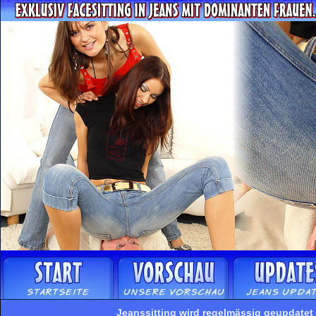
Jeanssitting wird regelmässig geupdatet